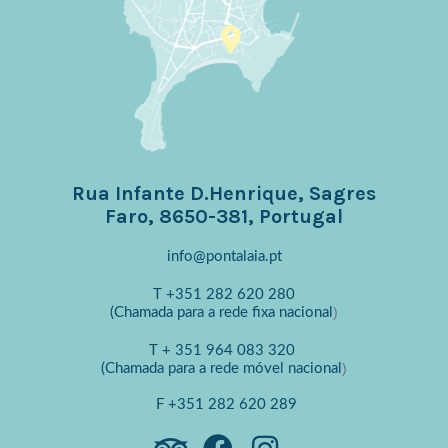
Rua Infante D.Henrique, Sagres
Faro, 8650-381, Portugal
info@pontalaia.pt
T
+351 282 620 280
)
(Chamada para a rede fixa nacional
T
+ 351 964 083 320
)
(Chamada para a rede móvel nacional
F
+351 282 620 289