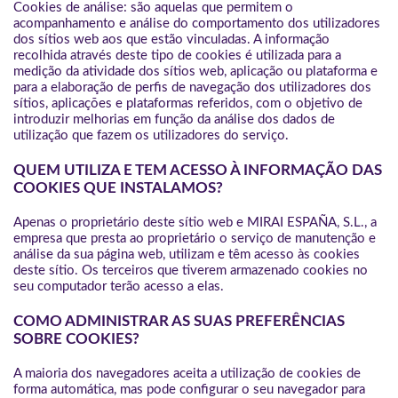
Cookies de análise: são aquelas que permitem o
acompanhamento e análise do comportamento dos utilizadores
dos sítios web aos que estão vinculadas. A informação
recolhida através deste tipo de cookies é utilizada para a
medição da atividade dos sítios web, aplicação ou plataforma e
para a elaboração de perfis de navegação dos utilizadores dos
sítios, aplicações e plataformas referidos, com o objetivo de
introduzir melhorias em função da análise dos dados de
utilização que fazem os utilizadores do serviço.
QUEM UTILIZA E TEM ACESSO À INFORMAÇÃO DAS
COOKIES QUE INSTALAMOS?
Apenas o proprietário deste sítio web e MIRAI ESPAÑA, S.L., a
empresa que presta ao proprietário o serviço de manutenção e
análise da sua página web, utilizam e têm acesso às cookies
deste sítio. Os terceiros que tiverem armazenado cookies no
seu computador terão acesso a elas.
COMO ADMINISTRAR AS SUAS PREFERÊNCIAS
SOBRE COOKIES?
A maioria dos navegadores aceita a utilização de cookies de
forma automática, mas pode configurar o seu navegador para