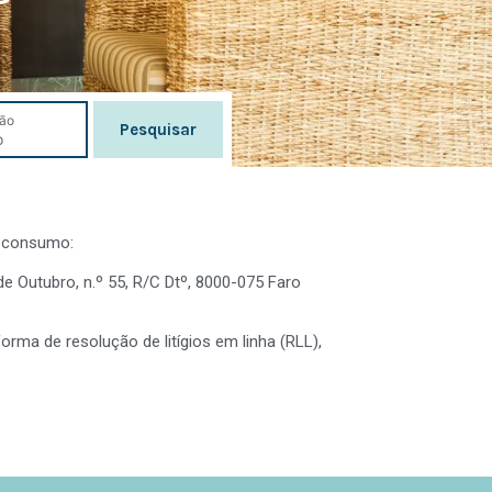
ão
Pesquisar
e consumo:
 de Outubro, n.º 55, R/C Dtº, 8000-075 Faro
orma de resolução de litígios em linha (RLL),