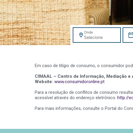
Onde
Selecione
Em caso de litígio de consumo, o consumidor pode 
CIMAAL – Centro de Informação, Mediação e A
Website:
www.consumidoronline.pt
Para a resolução de conflitos de consumo resultan
acessível através do endereço eletrónico:
http://
Para mais informações, consulte o Portal do Co