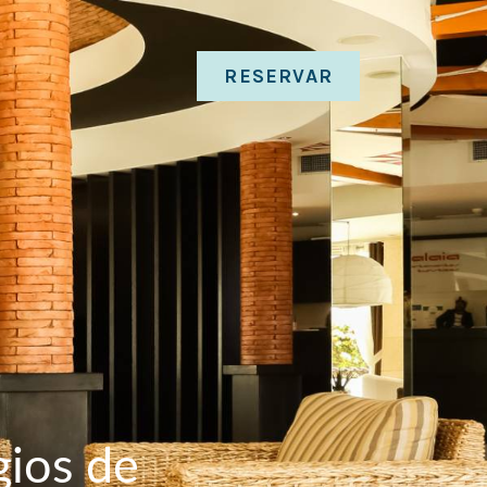
RESERVAR
gios de