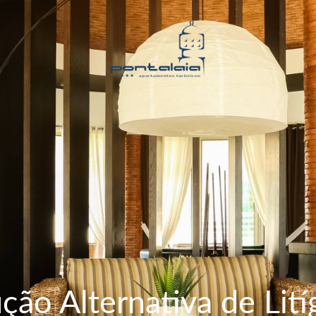
ção Alternativa de Lití