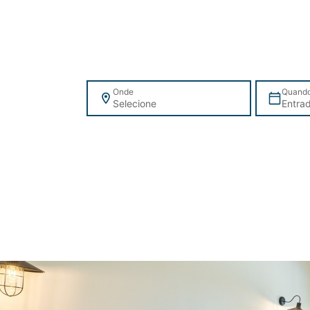
Onde
Quand
Selecione
Entra