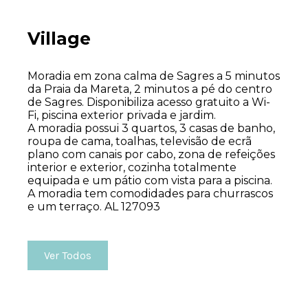
Village
Moradia em zona calma de Sagres a 5 minutos
da Praia da Mareta, 2 minutos a pé do centro
de Sagres. Disponibiliza acesso gratuito a Wi-
Fi, piscina exterior privada e jardim.
A moradia possui 3 quartos, 3 casas de banho,
roupa de cama, toalhas, televisão de ecrã
plano com canais por cabo, zona de refeições
interior e exterior, cozinha totalmente
equipada e um pátio com vista para a piscina.
A moradia tem comodidades para churrascos
e um terraço.
AL 127093
Ver Todos