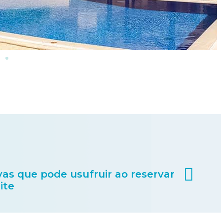
as que pode usufruir ao reservar
ite