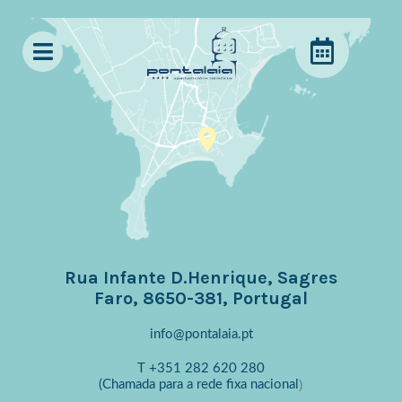
Rua Infante D.Henrique, Sagres
Faro, 8650-381, Portugal
info@pontalaia.pt
T
+351 282 620 280
)
(Chamada para a rede fixa nacional