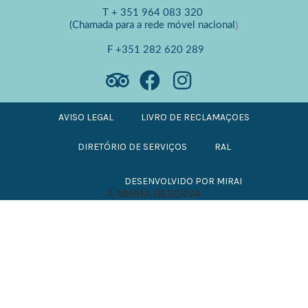
T
+ 351 964 083 320
)
(Chamada para a rede móvel nacional
F
+351 282 620 289
AVISO LEGAL
LIVRO DE RECLAMAÇOES
DIRETÓRIO DE SERVIÇOS
RAL
DESENVOLVIDO POR
MIRAI
A MINHA RESERVA