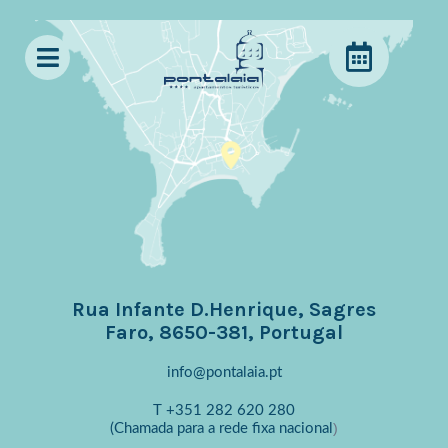
Rua Infante D.Henrique, Sagres
Faro, 8650-381, Portugal
info@pontalaia.pt
T
+351 282 620 280
)
(Chamada para a rede fixa nacional