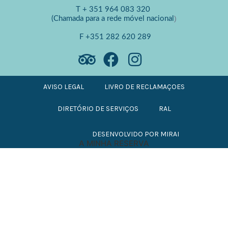
T
+ 351 964 083 320
)
(Chamada para a rede móvel nacional
F
+351 282 620 289
AVISO LEGAL
LIVRO DE RECLAMAÇOES
DIRETÓRIO DE SERVIÇOS
RAL
DESENVOLVIDO POR
MIRAI
A MINHA RESERVA