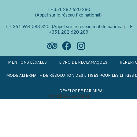
T
+351 282 620 280
)
(Appel sur le réseau fixe national
)
T
+ 351 964 083 320
(Appel sur le réseau mobile national
F
+351 282 620 289
MENTIONS LÉGALES
LIVRO DE RECLAMAÇOES
RÉPERTO
MODE ALTERNATIF DE RÉSOLUTION DES LITIGES POUR LES LITIGE
DÉVELOPPÉ PAR
MIRAI
MA RÉSERVATION