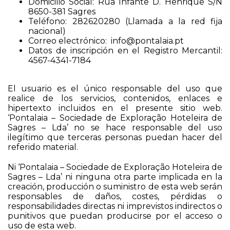
Domicilio Social: Rua Infante D. Henrique S/N
8650-381 Sagres
Teléfono: 282620280 (Llamada a la red fija
nacional)
Correo electrónico: info@pontalaia.pt
Datos de inscripción en el Registro Mercantil:
4567-4341-7184
El usuario es el único responsable del uso que
realice de los servicios, contenidos, enlaces e
hipertexto incluidos en el presente sitio web.
‘Pontalaia – Sociedade de Exploração Hoteleira de
Sagres – Lda’ no se hace responsable del uso
ilegítimo que terceras personas puedan hacer del
referido material.
Ni ‘Pontalaia – Sociedade de Exploração Hoteleira de
Sagres – Lda’ ni ninguna otra parte implicada en la
creación, producción o suministro de esta web serán
responsables de daños, costes, pérdidas o
responsabilidades directas ni imprevistos indirectos o
punitivos que puedan producirse por el acceso o
uso de esta web.