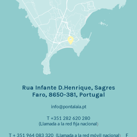
Rua Infante D.Henrique, Sagres
Faro, 8650-381, Portugal
info@pontalaia.pt
T
+351 282 620 280
)
(Llamada a la red fija nacional
)
T
+ 351 964 083 320
(Llamada a la red móvil nacional
F