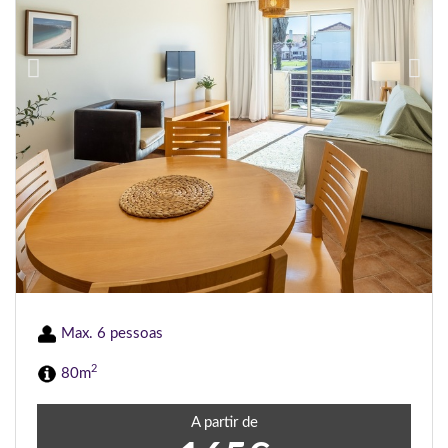
Max. 6 pessoas
2
80m
A partir de