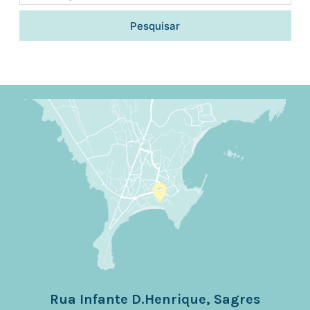
Pesquisar
Rua Infante D.Henrique, Sagres