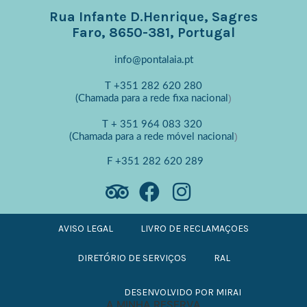
Rua Infante D.Henrique, Sagres
Faro, 8650-381, Portugal
info@pontalaia.pt
T
+351 282 620 280
)
(Chamada para a rede fixa nacional
T
+ 351 964 083 320
)
(Chamada para a rede móvel nacional
F
+351 282 620 289
AVISO LEGAL
LIVRO DE RECLAMAÇOES
DIRETÓRIO DE SERVIÇOS
RAL
DESENVOLVIDO POR
MIRAI
A MINHA RESERVA