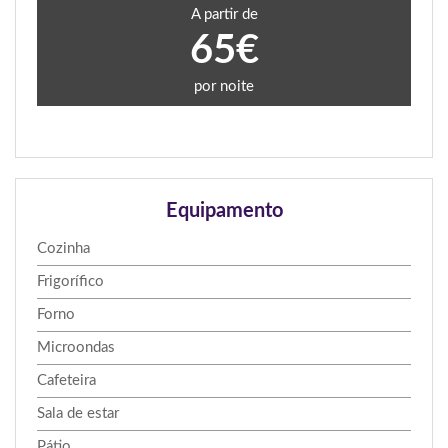
A partir de
65€
por noite
Equipamento
Cozinha
Frigorífico
Forno
Microondas
Cafeteira
Sala de estar
Pátio