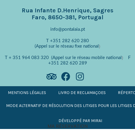
Rua Infante D.Henrique, Sagres
Faro, 8650-381, Portugal
info@pontalaia.pt
T
+351 282 620 280
)
(Appel sur le réseau fixe national
)
T
+ 351 964 083 320
(Appel sur le réseau mobile national
F
+351 282 620 289
MENTIONS LÉGALES
LIVRO DE RECLAMAÇOES
RÉPERTO
MODE ALTERNATIF DE RÉSOLUTION DES LITIGES POUR LES LITIGE
DÉVELOPPÉ PAR
MIRAI
MA RÉSERVATION