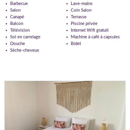
Barbecue
Lave-mains
Salon
Coin Salon
Canapé
Terrasse
Balcon
Piscine privée
Télévision
Internet Wifi gratuit
Sol en carrelage
Machine à café à capsules
Douche
Bidet
Sèche-cheveux