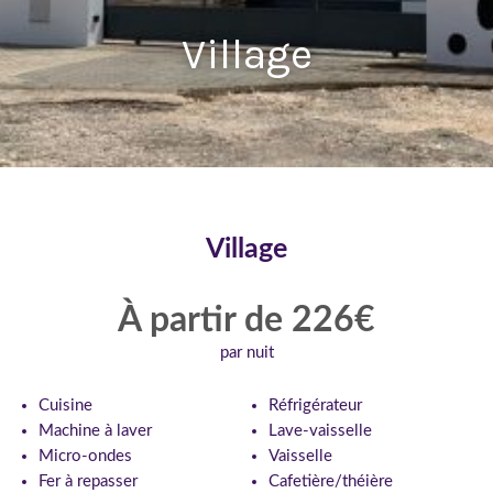
Village
Village
À partir de 226€
par nuit
Cuisine
Réfrigérateur
Machine à laver
Lave-vaisselle
Micro-ondes
Vaisselle
Fer à repasser
Cafetière/théière